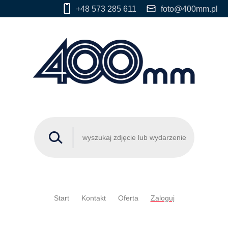
+48 573 285 611
foto@400mm.pl
Start
Kontakt
Oferta
Zaloguj