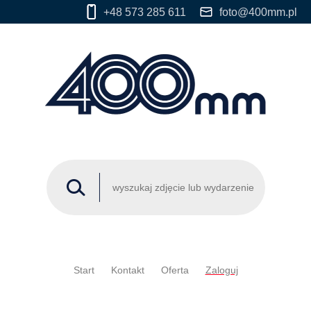
+48 573 285 611
foto@400mm.pl
Start
Kontakt
Oferta
Zaloguj