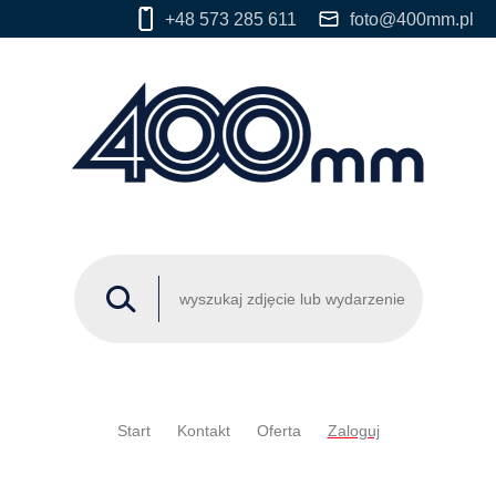
+48 573 285 611
foto@400mm.pl
Start
Kontakt
Oferta
Zaloguj