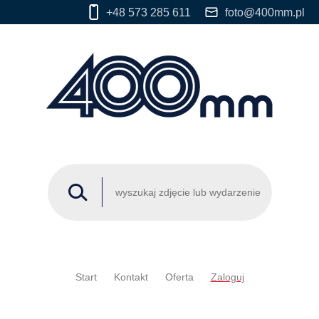
+48 573 285 611
foto@400mm.pl
Start
Kontakt
Oferta
Zaloguj