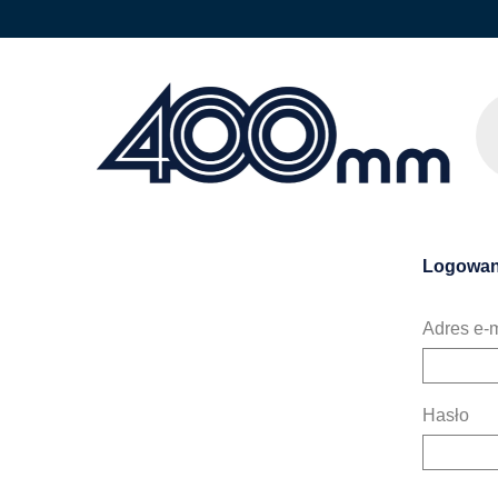
Logowan
Adres e-m
Hasło