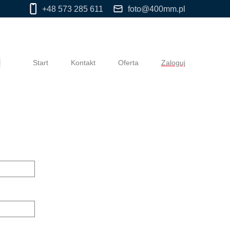
+48 573 285 611
foto@400mm.pl
Start
Kontakt
Oferta
Zaloguj