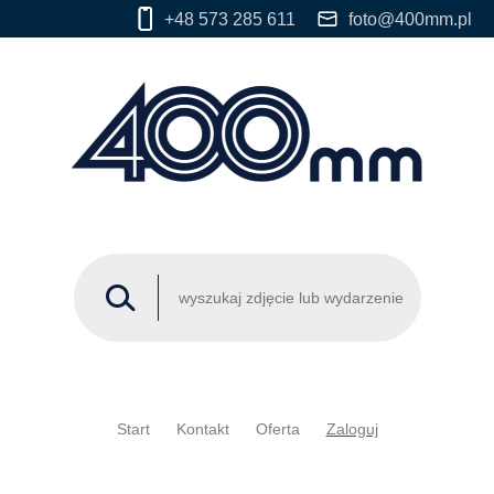
+48 573 285 611
foto@400mm.pl
Start
Kontakt
Oferta
Zaloguj