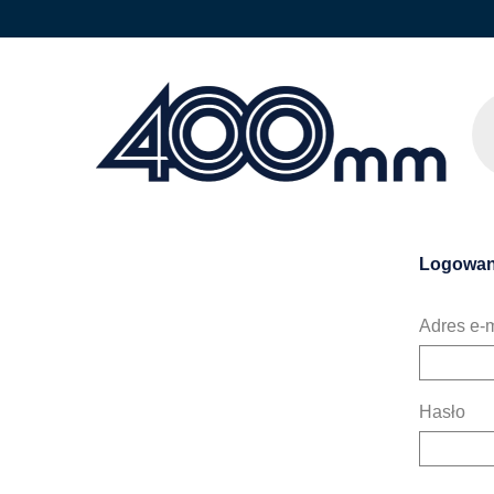
Logowan
Adres e-m
Hasło