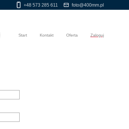
+48 573 285 611
foto@400mm.pl
Start
Kontakt
Oferta
Zaloguj