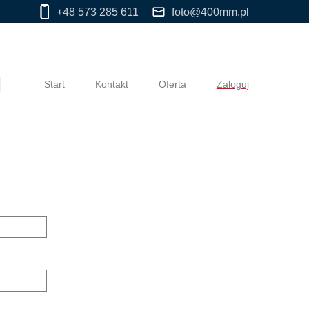
+48 573 285 611
foto@400mm.pl
Start
Kontakt
Oferta
Zaloguj