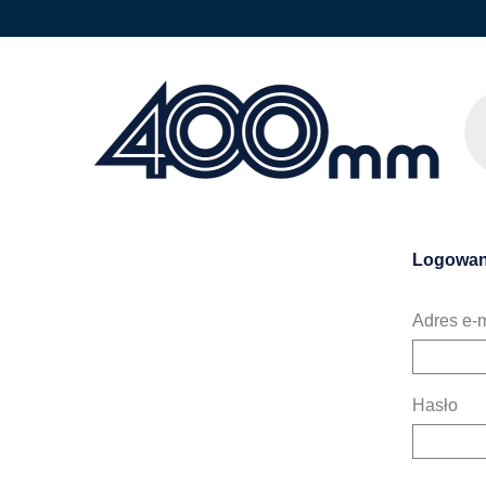
Logowan
Adres e-m
Hasło