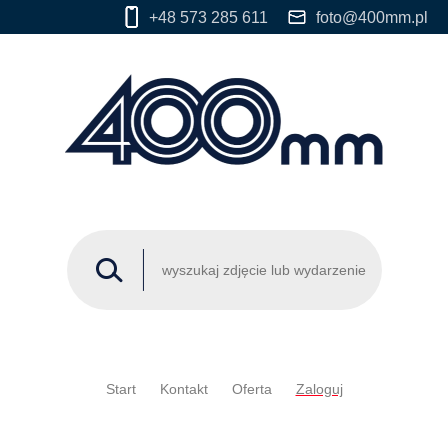
+48 573 285 611
foto@400mm.pl
Start
Kontakt
Oferta
Zaloguj