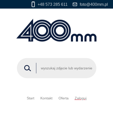
+48 573 285 611
foto@400mm.pl
Start
Kontakt
Oferta
Zaloguj