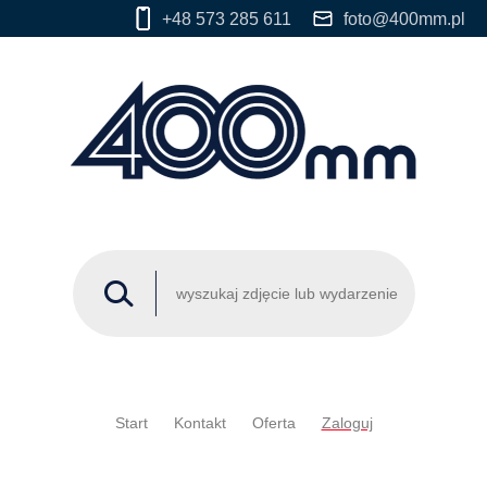
+48 573 285 611
foto@400mm.pl
Start
Kontakt
Oferta
Zaloguj