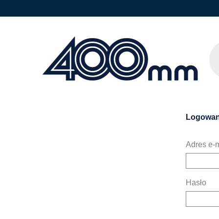
Logowan
Adres e-m
Hasło