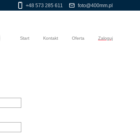
+48 573 285 611
foto@400mm.pl
Start
Kontakt
Oferta
Zaloguj