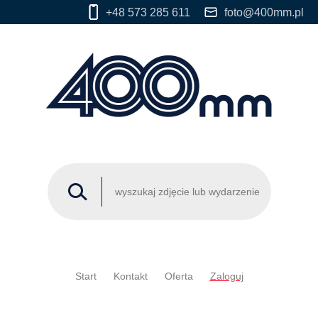
+48 573 285 611
foto@400mm.pl
Start
Kontakt
Oferta
Zaloguj