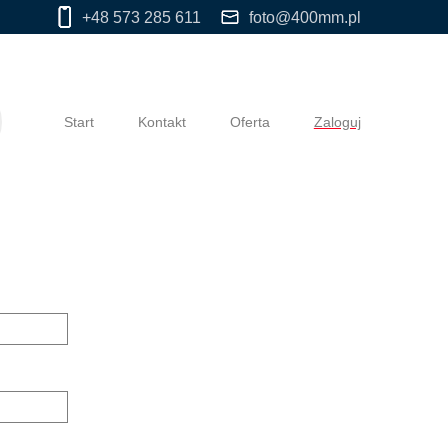
+48 573 285 611
foto@400mm.pl
Start
Kontakt
Oferta
Zaloguj