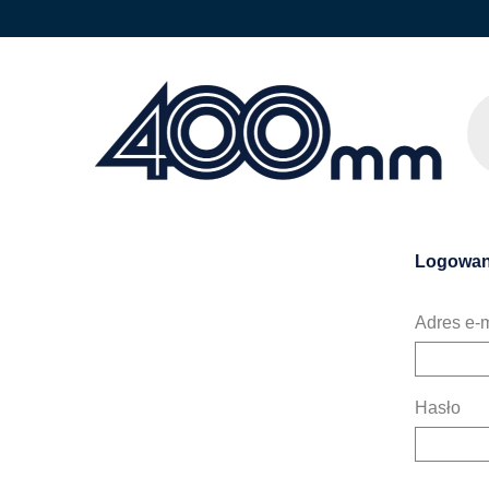
Logowan
Adres e-m
Hasło