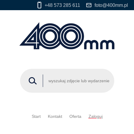
+48 573 285 611
foto@400mm.pl
Start
Kontakt
Oferta
Zaloguj