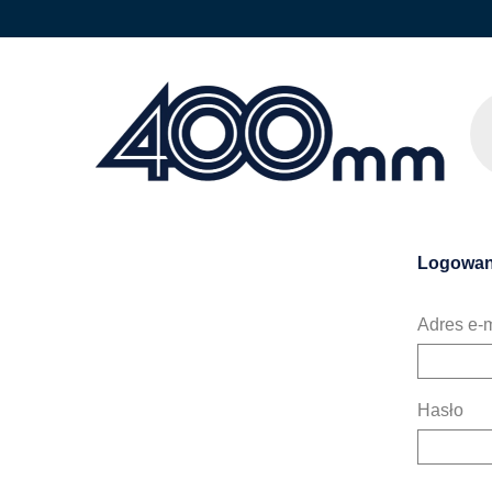
Logowan
Adres e-m
Hasło