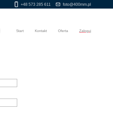
+48 573 285 611
foto@400mm.pl
Start
Kontakt
Oferta
Zaloguj