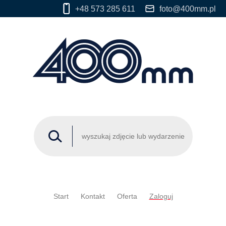
+48 573 285 611
foto@400mm.pl
Start
Kontakt
Oferta
Zaloguj