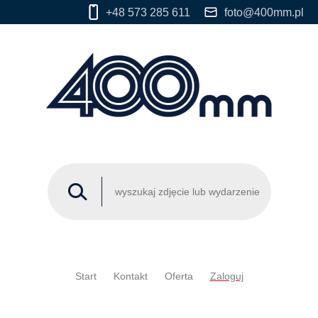
+48 573 285 611
foto@400mm.pl
Start
Kontakt
Oferta
Zaloguj