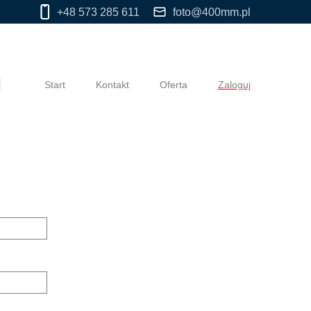
+48 573 285 611
foto@400mm.pl
Start
Kontakt
Oferta
Zaloguj