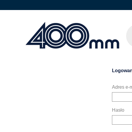
Logowan
Adres e-m
Hasło