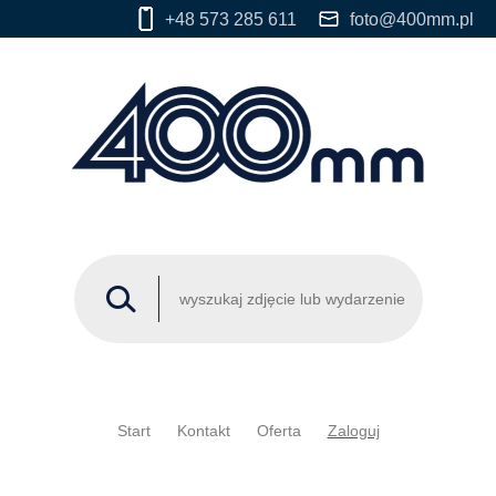
+48 573 285 611
foto@400mm.pl
Start
Kontakt
Oferta
Zaloguj