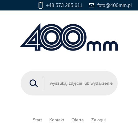
+48 573 285 611
foto@400mm.pl
Start
Kontakt
Oferta
Zaloguj