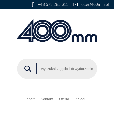
+48 573 285 611
foto@400mm.pl
Start
Kontakt
Oferta
Zaloguj