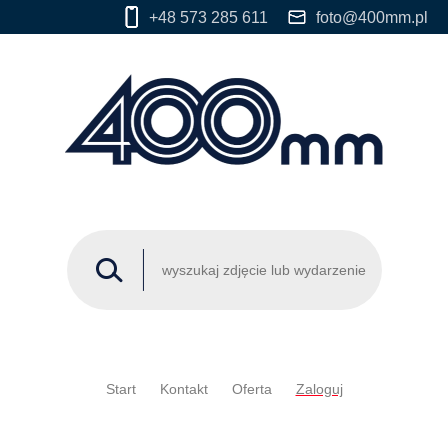
+48 573 285 611
foto@400mm.pl
Start
Kontakt
Oferta
Zaloguj