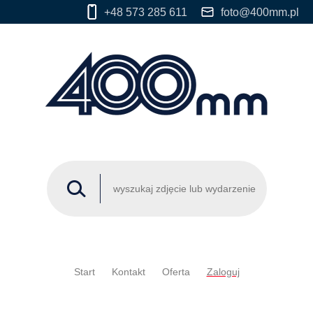
+48 573 285 611
foto@400mm.pl
Start
Kontakt
Oferta
Zaloguj