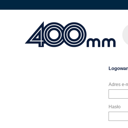
Logowan
Adres e-m
Hasło