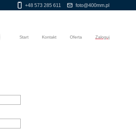
+48 573 285 611
foto@400mm.pl
Start
Kontakt
Oferta
Zaloguj