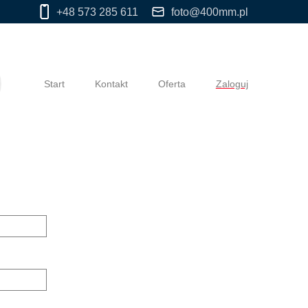
+48 573 285 611
foto@400mm.pl
Start
Kontakt
Oferta
Zaloguj