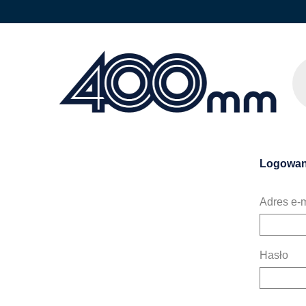
Logowan
Adres e-m
Hasło