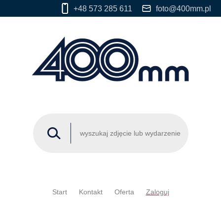
+48 573 285 611
foto@400mm.pl
Start
Kontakt
Oferta
Zaloguj