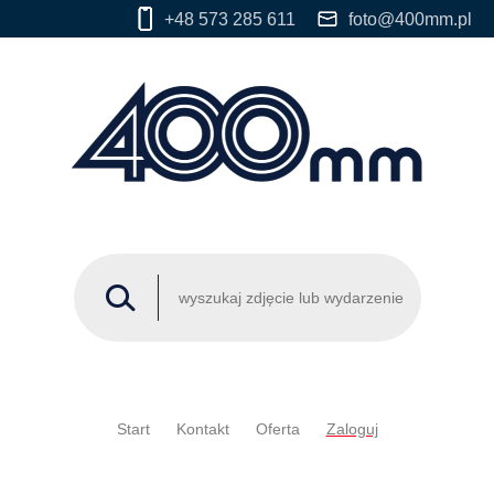
+48 573 285 611
foto@400mm.pl
Start
Kontakt
Oferta
Zaloguj