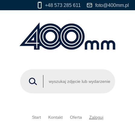
+48 573 285 611
foto@400mm.pl
Start
Kontakt
Oferta
Zaloguj