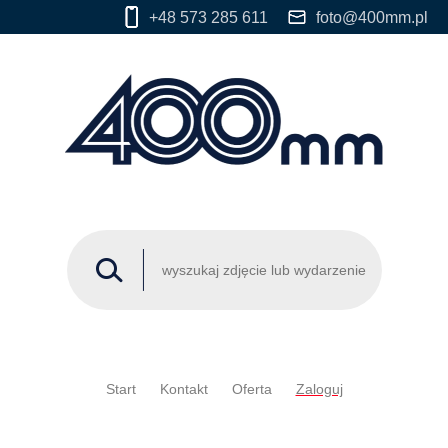
+48 573 285 611
foto@400mm.pl
Start
Kontakt
Oferta
Zaloguj