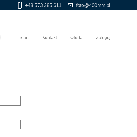
+48 573 285 611
foto@400mm.pl
Start
Kontakt
Oferta
Zaloguj