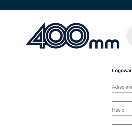
Logowan
Adres e-m
Hasło