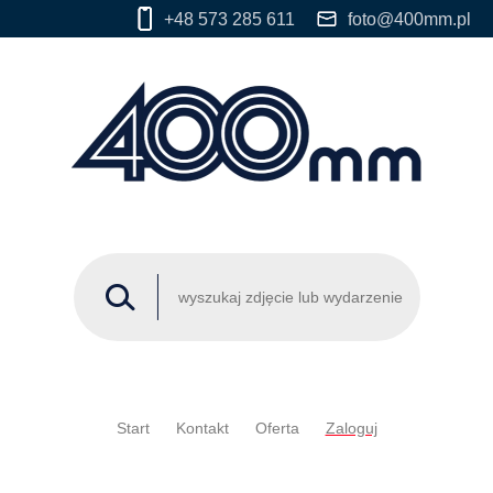
+48 573 285 611
foto@400mm.pl
Start
Kontakt
Oferta
Zaloguj