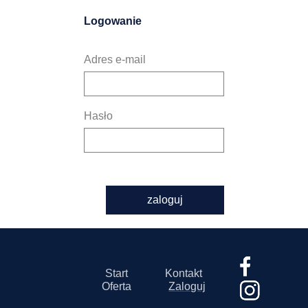
Logowanie
Adres e-mail
Hasło
zaloguj
Start
Kontakt
Oferta
Zaloguj