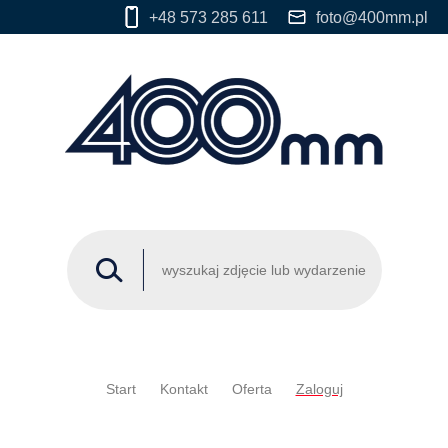
+48 573 285 611
foto@400mm.pl
Start
Kontakt
Oferta
Zaloguj