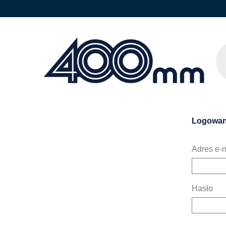
Logowan
Adres e-m
Hasło