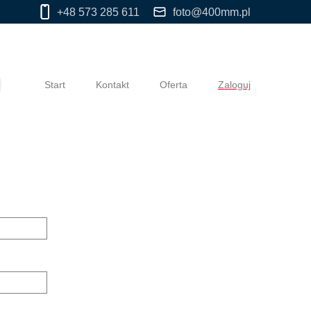
+48 573 285 611
foto@400mm.pl
Start
Kontakt
Oferta
Zaloguj