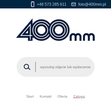
+48 573 285 611
foto@400mm.pl
Start
Kontakt
Oferta
Zaloguj