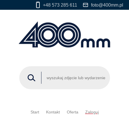
+48 573 285 611
foto@400mm.pl
Start
Kontakt
Oferta
Zaloguj