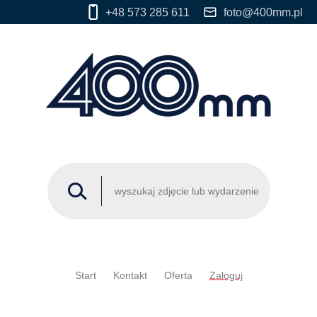
+48 573 285 611
foto@400mm.pl
Start
Kontakt
Oferta
Zaloguj