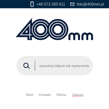
+48 573 285 611
foto@400mm.pl
Start
Kontakt
Oferta
Zaloguj