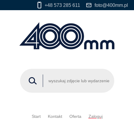
+48 573 285 611
foto@400mm.pl
Start
Kontakt
Oferta
Zaloguj