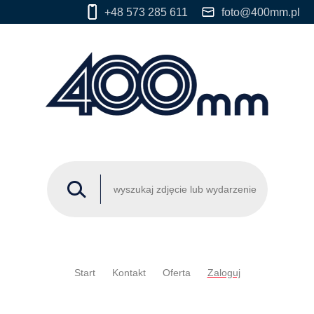
+48 573 285 611
foto@400mm.pl
Start
Kontakt
Oferta
Zaloguj