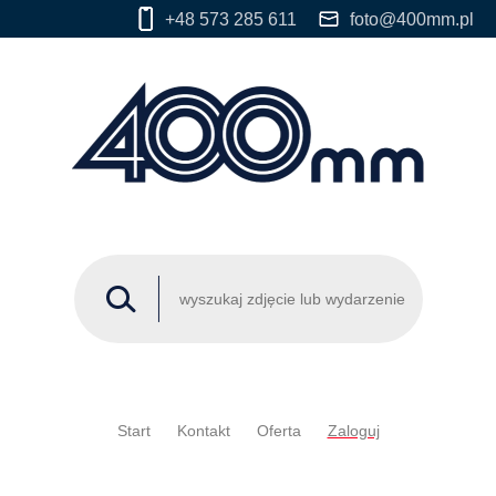
+48 573 285 611
foto@400mm.pl
Start
Kontakt
Oferta
Zaloguj