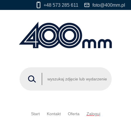
+48 573 285 611
foto@400mm.pl
Start
Kontakt
Oferta
Zaloguj