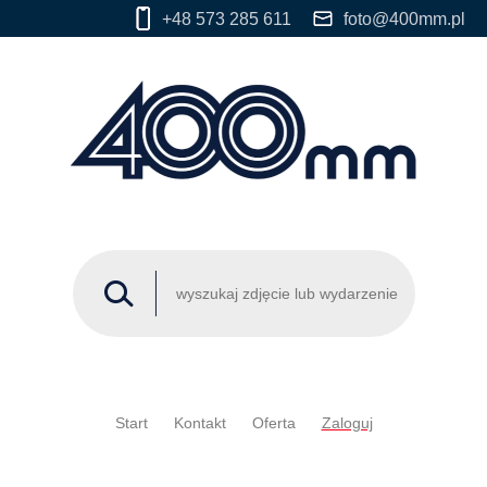
+48 573 285 611
foto@400mm.pl
Start
Kontakt
Oferta
Zaloguj