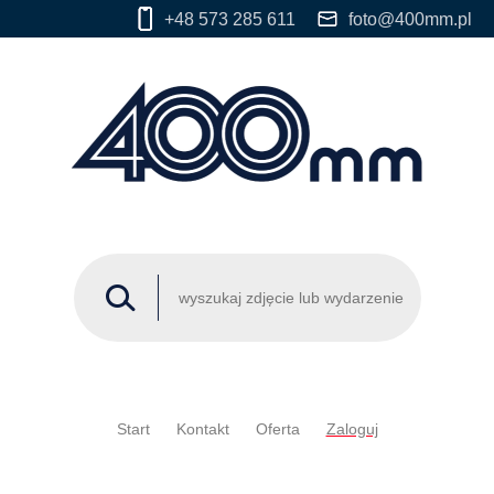
+48 573 285 611
foto@400mm.pl
Start
Kontakt
Oferta
Zaloguj