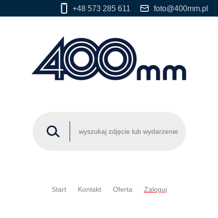
+48 573 285 611
foto@400mm.pl
Start
Kontakt
Oferta
Zaloguj