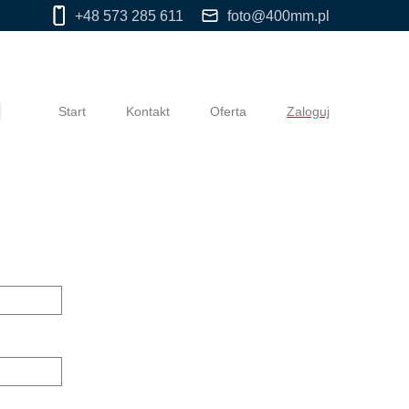
+48 573 285 611
foto@400mm.pl
Start
Kontakt
Oferta
Zaloguj