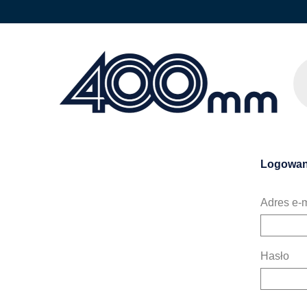
Logowan
Adres e-m
Hasło