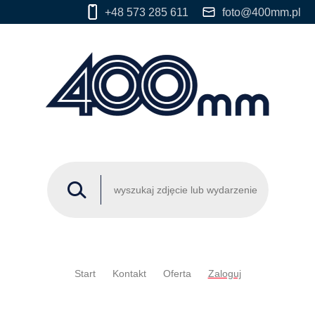
+48 573 285 611
foto@400mm.pl
Start
Kontakt
Oferta
Zaloguj