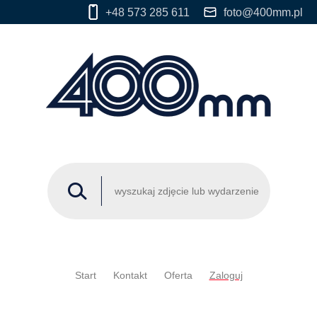
+48 573 285 611
foto@400mm.pl
Start
Kontakt
Oferta
Zaloguj