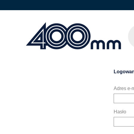
Logowan
Adres e-m
Hasło