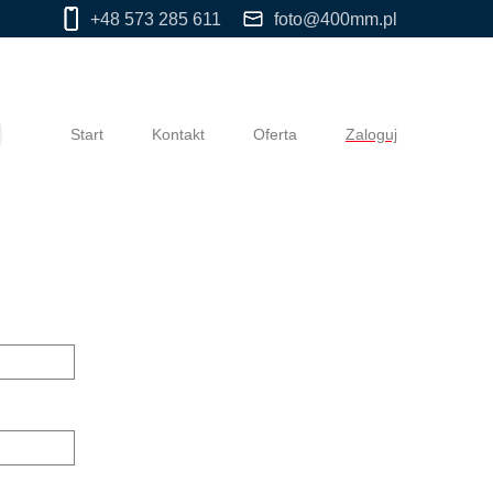
+48 573 285 611
foto@400mm.pl
Start
Kontakt
Oferta
Zaloguj