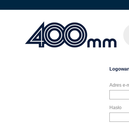
Logowan
Adres e-m
Hasło