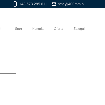
+48 573 285 611
foto@400mm.pl
Start
Kontakt
Oferta
Zaloguj